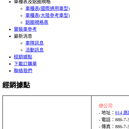
車種表及鋁圈規格
車種表(國際通用車型)
車種表(大陸參考車型)
鋁圈規格表
實裝車參考
最新消息
車隊訊息
活動訊息
經銷據點
下載訂購單
聯絡我們
經銷據點
總公司
- 地址：
814
- 電話：886-7-3
- 傳真：886-7-3